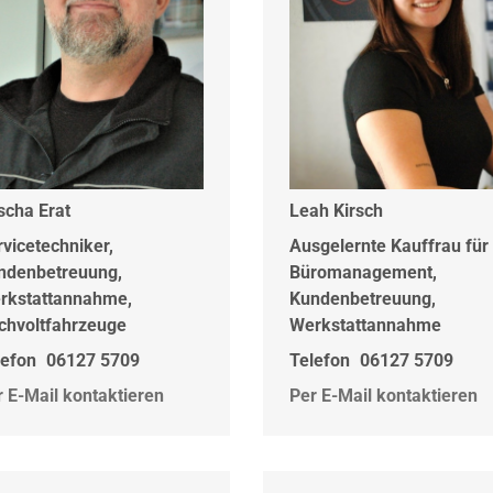
scha Erat
Leah Kirsch
rvicetechniker,
Ausgelernte Kauffrau für
ndenbetreuung,
Büromanagement,
rkstattannahme,
Kundenbetreuung,
chvoltfahrzeuge
Werkstattannahme
lefon
06127 5709
Telefon
06127 5709
r E-Mail kontaktieren
Per E-Mail kontaktieren