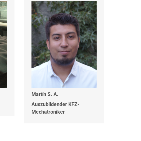
Martín S. A.
Auszubildender KFZ-
Mechatroniker