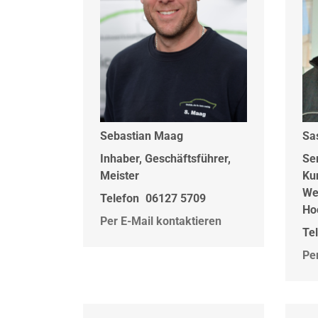
Sebastian Maag
Sa
Inhaber, Geschäftsführer,
Se
Meister
Ku
We
Telefon
06127 5709
Ho
Per E-Mail kontaktieren
Te
Pe