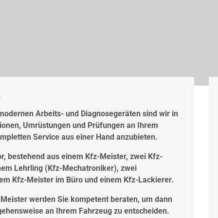
.
t modernen Arbeits- und Diagnosegeräten sind wir in
ktionen, Umrüstungen und Prüfungen an Ihrem
pletten Service aus einer Hand anzubieten.
or, bestehend aus einem Kfz-Meister, zwei Kfz-
nem Lehrling (Kfz-Mechatroniker), zwei
em Kfz-Meister im Büro und einem Kfz-Lackierer.
 Meister werden Sie kompetent beraten, um dann
gehensweise an Ihrem Fahrzeug zu entscheiden.