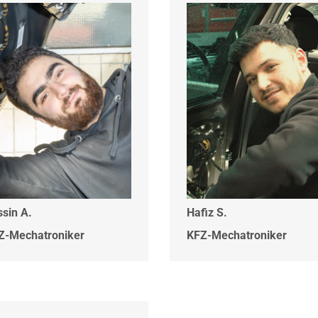
ssin A.
Hafiz S.
Z-Mechatroniker
KFZ-Mechatroniker