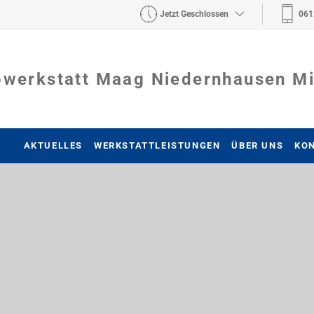
Jetzt Geschlossen
061
owerkstatt Maag Niedernhausen M
AKTUELLES
WERKSTATTLEISTUNGEN
ÜBER UNS
KO