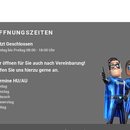
FFNUNGSZEITEN
tzt Geschlossen
tag bis Freitag
08:00 - 18:00 Uhr
r öffnen für Sie auch nach Vereinbarung!
fen Sie uns hierzu gerne an.
rmine HU/AU
ntag
nstag
ttwoch
nnerstag
itag