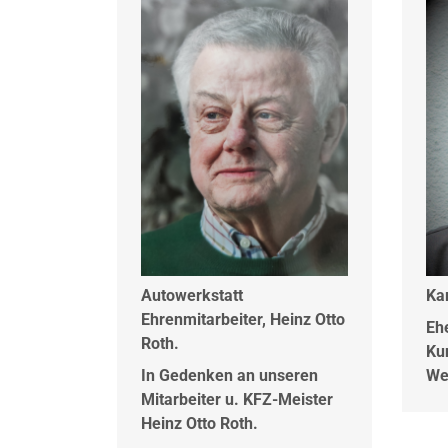
Autowerkstatt
Kar
Ehrenmitarbeiter, Heinz Otto
Eh
Roth.
Ku
In Gedenken an unseren
We
Mitarbeiter u. KFZ-Meister
Heinz Otto Roth.