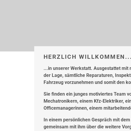
HERZLICH WILLKOMMEN..
...in unserer Werkstatt. Ausgestattet mi
der Lage, sämtliche Reparaturen, Inspe
Fahrzeug vorzunehmen und somit den kom
Sie finden ein junges motiviertes Team v
Mechatronikern, einem Kfz-Elektriker, ei
Officemanagerinnen, einem mitarbeitend
In einem persönlichen Gespräch mit dem
gemeinsam mit ihm über die weitere Vor